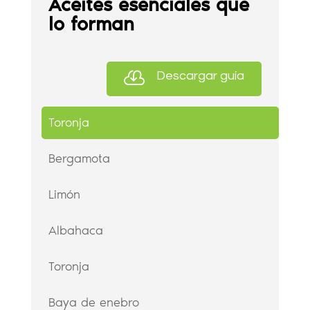
Aceites esenciales que
lo forman

Descargar guía
Toronja
Bergamota
Limón
Albahaca
Toronja
Baya de enebro