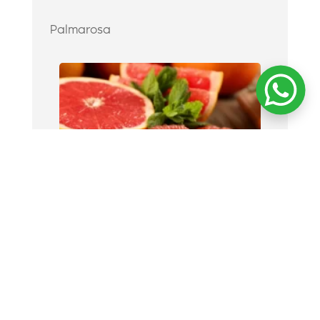
Palmarosa
Toronja disipa pensamientos de
ansiedad.