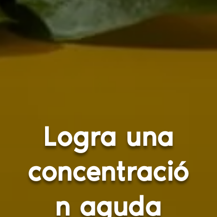
Logra una
concentració
n aguda