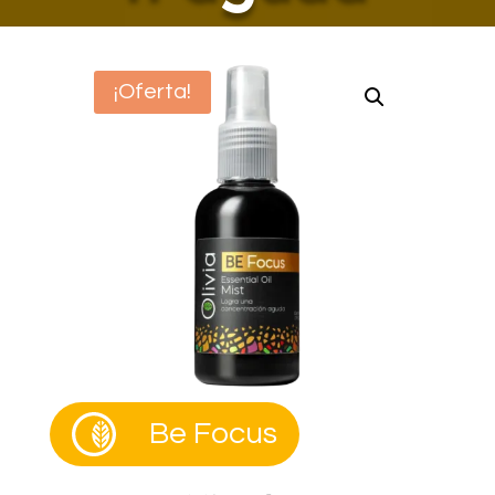
¡Oferta!
Be Focus