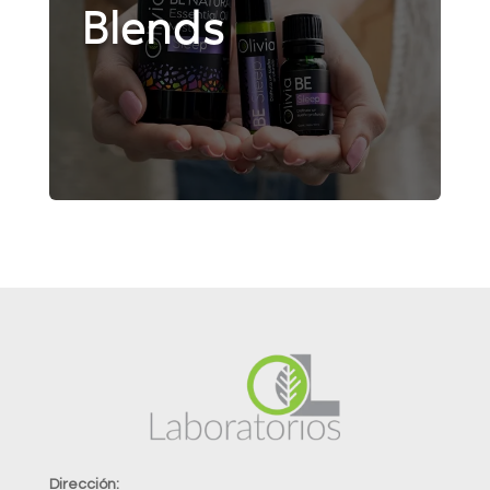
Blends
Dirección: