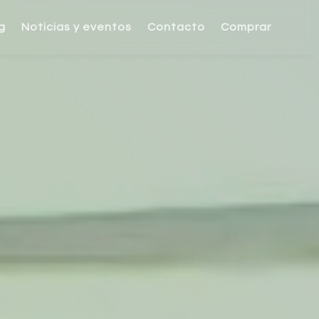
g
Noticias y eventos
Contacto
Comprar