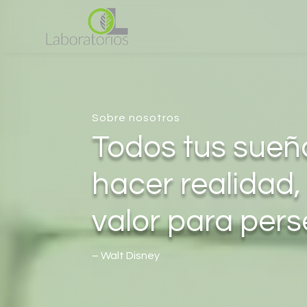
Sobre nosotros
Todos tus sueñ
hacer realidad, 
valor para pers
– Walt Disney