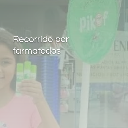
Recorrido por
farmatodos